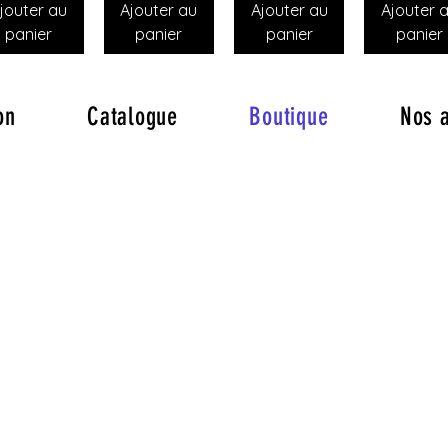
jouter au
Ajouter au
Ajouter au
Ajouter 
panier
panier
panier
panier
on
Catalogue
Boutique
Nos 