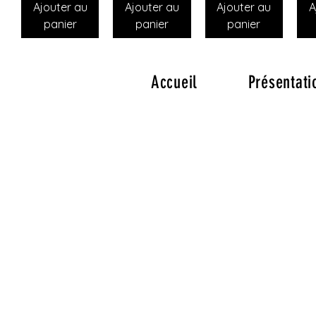
Ajouter au
Ajouter au
Ajouter au
A
panier
panier
panier
Accueil
Présentati