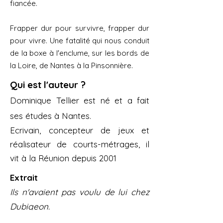
fiancée.
Frapper dur pour survivre, frapper dur
pour vivre. Une fatalité qui nous conduit
de la boxe à l'enclume, sur les bords de
la Loire, de Nantes à la Pinsonnière.
Qui est l'auteur ?
Dominique Tellier est né et a fait
ses études à Nantes.
Ecrivain, concepteur de jeux et
réalisateur de courts-métrages, il
vit à la Réunion depuis 2001
Extrait
Ils n'avaient pas voulu de lui chez
Dubigeon.
Le contremaître prétendait qu'il