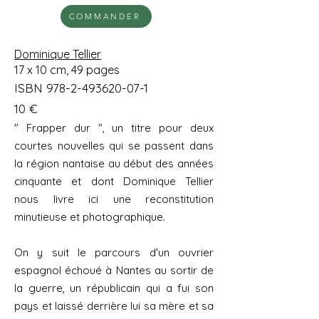
COMMANDER
Dominique Tellier
17 x 10 cm, 49 pages
ISBN
978-2-493620-07-1
10 €
" Frapper dur ", un titre pour deux
courtes nouvelles qui se passent dans
la région nantaise au début des années
cinquante et dont Dominique Tellier
nous livre ici une reconstitution
minutieuse et photographique.
On y suit le parcours d'un ouvrier
espagnol échoué à Nantes au sortir de
la guerre, un républicain qui a fui son
pays et laissé derrière lui sa mère et sa